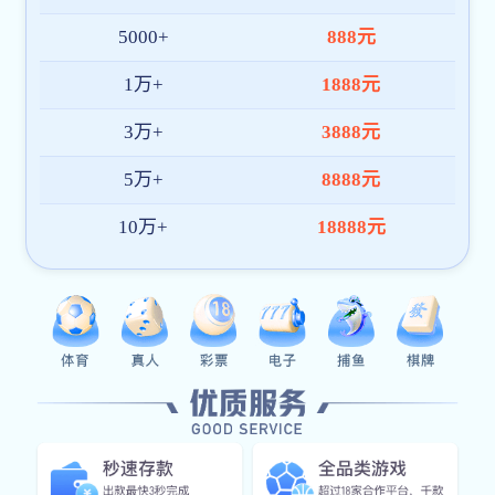
用户评分
4.9 / 5.0
200 万+ 次下载
米兰体育app官网登录入口 App · 更
快更稳更懂你
为热衷体育赛事的用户设计，支持实时数据刷新、赛况追
踪与多端同步体验。
完美适配 iOS / Android，界面简洁流畅，轻松满足专业
观赛与数据分析需求。
iOS
Android
网页版
立即下载 App
网页版入口