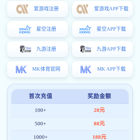
多语言，多区域
支持多语种界面与主流货币结算方式，米兰体育app
官网登录入口 已服务覆盖东南亚、欧洲、中东等重点
市场，具备全球运营与本地适配的服务能力。
持续优化，数据驱动
平台基于用户行为分析，不断迭代功能细节与视觉交
互体验，结合 AI 智能算法与赛事数据，为用户提供
精准内容分发与个性化推荐，增强整体互动价值。