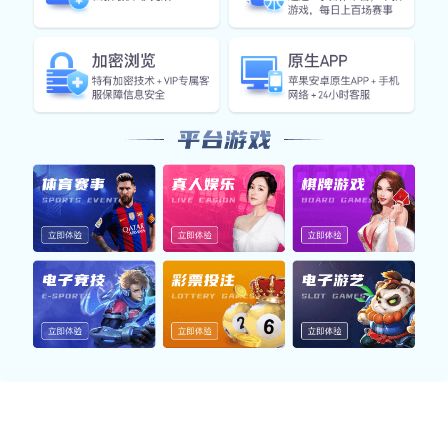
置。
这种情况下，对于任何想要签下优质球员的俱乐部来
说，都需要付出巨额资金。因此，当巴萨提出交易阿
尔瓦雷斯时，自然遭遇到了马竞的强烈抵制，因为他
们清楚这位球员的重要性和不可替代性。
2、阿尔瓦雷斯个人表现
阿尔瓦雷斯自加盟马竞以来，以其出色的表现赢得了
教练组和球迷们的一致认可。他在比赛中的技术能
力、速度以及射门精准度均展现出了极高水平。正因
如此，他不仅是球队进攻体系中的关键一环，也是未
来发展的重要基石。
本赛季，阿尔瓦雷斯在各项赛事中都有着亮眼的数据