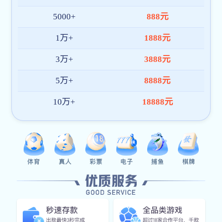
以期全面解析这一重大新闻背后的深层次原因和影
响。
1、转会市场背景
近年来，足球转会市场日趋活跃，各大俱乐部在引援
方面的投入不断增加。在这个过程中，球员身价水涨
船高，使得许多俱乐部不得不重新审视自己的财务状
况与引援策略。尤其是在西甲联赛中，巴萨和马竞作
为传统强队，其引援活动更是备受瞩目。
随着全球经济形势变化，许多球队面临着资金短缺的
问题。而对于一些顶级球员而言，他们的转会费已成
为新常态。例如阿尔瓦雷斯这样的年轻天才，其身价
被普遍评估在1亿欧元左右，这使得他成为争抢对
象，但同时也让他的母队马竞处于一个相对有利的位