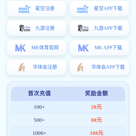
2026-05-17 23:44
60 次阅读
马竞拒绝巴萨球员交易阿尔瓦雷斯坚持1亿
欧元转会费要求
在当今足球转会市场上，球员交易的动态往往引起广
泛关注。近日，马德里竞技俱乐部（马竞）拒绝了巴
萨对阿尔瓦雷斯的交易请求，并坚决坚持其1亿欧元
的转会费要求。这一事件不仅反映了两家西甲豪门之
间的竞争态势，也揭示了当前球员市场中的一些重要
趋势。本文将从转会市场背景、阿尔瓦雷斯个人表
现、马竞的立场及未来展望四个方面进行详细阐述，