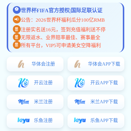
立即下载米兰体育app官网登录入口APP
首页
/
体育资讯
/ 正文