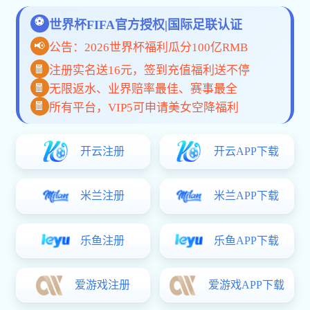
立即下载米兰体育app官网登录入口APP
首页
/
体育资讯
/ 正文