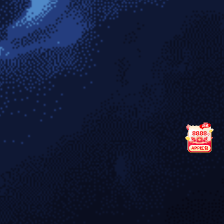
建设，希望通过专业心理辅导来减轻运动员
融入团队氛围，提高整体合作效率。
。如果亚当斯和范弗里特顺利回归，他们有
入的新秀们也将在这样的环境中获得成长机
。管理层需要继续关注这两位核心球员恢复
同时，通过不断磨合与实践，相信这支队伍
。
当斯与范弗里特回归都是值得期待的大事
整支队伍朝着更高目标努力奋斗。