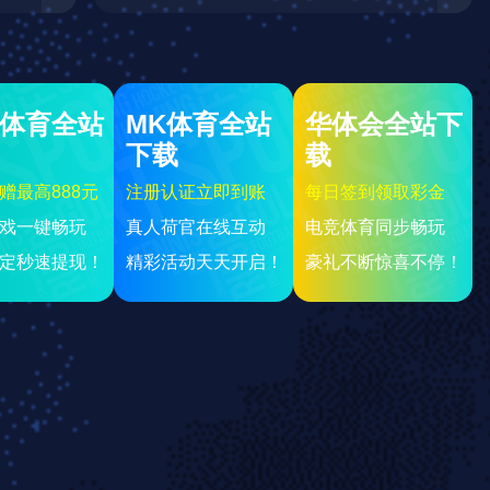
职业生涯造成了一定影响。他因伤缺席了多
力。尽管如此，亚当斯在休养期间积极配合
中段遭遇了脚踝扭伤。这一伤病不仅影响了
战术的机会。在接受治疗后，他也开始逐渐
表现出了积极向上的态度。这种精神不仅体
比赛注入了更多信心。
线提供坚实保障，他强劲的身体素质将有效
验，可以帮助年轻球员更快适应高压环境，