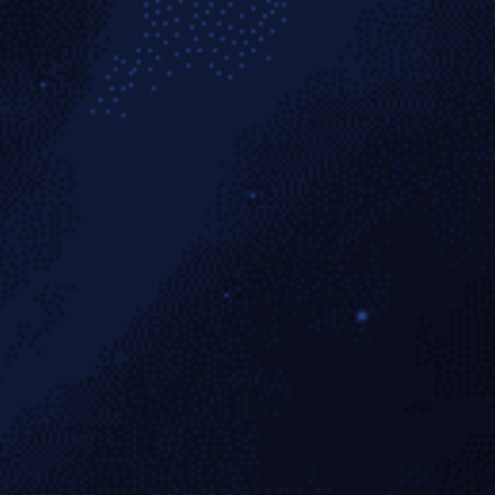
综上所述，斯通关于亚当斯与范弗里特恢复良好
按预期重返，这将极大增强全队实力，并促使其
人员需要齐心协力，共同迎接挑战，为新赛季做
This is a crucial moment in the team's journey
impact个人 stats but also the overall team d
efforts, the team will emerge stronger than ev