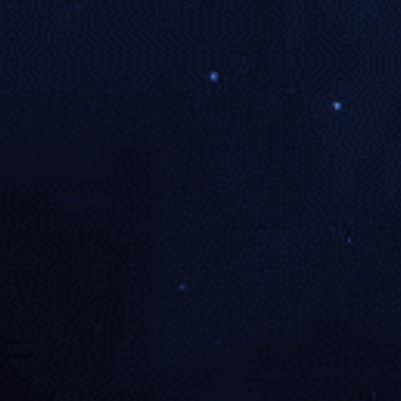
热门推荐
KD称赞阿门进攻灵活性轻
沙特联赛局
松拿下18
多赛一场领
2026-05-20
2026-06-16