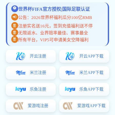
立即下载米兰体育app官网登录入口APP
首页
/
体育资讯
/ 正文