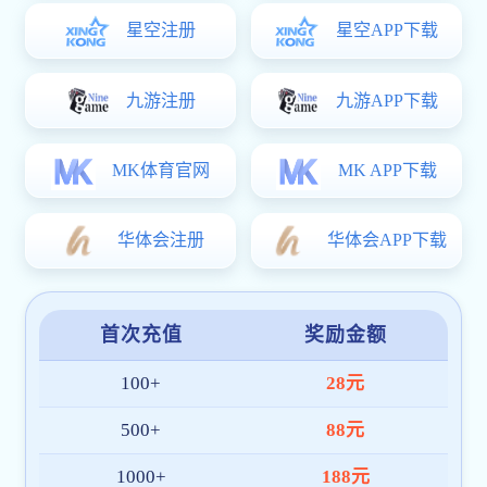
2026-05-15 00:27
61 次阅读
曼联剩余七轮赛程决定未来欧冠资格成为
成败唯一标准
在足球的世界中，俱乐部的成就往往与其在赛季中的
表现紧密相连。曼联作为英超历史最为辉煌的球队之
一，在本赛季的最后阶段面临着巨大的压力。随着赛
季进入尾声，曼联还剩下七轮比赛，这将对他们能否
获得下赛季欧冠资格产生直接影响。在这篇文章中，
我们将从四个方面详细探讨曼联剩余赛程的重要性，
包括当前阵容的状态、对手实力分析、心理因素以及