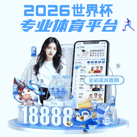
立即注册
米兰体育app官网登录
入口
官网 · 权威体育数
据平台
米兰体育APP官网登录入口 OFFICIAL WEBSITE
自2022年创立以来，
米兰体育app官网登录入口
致力
于为用户提供包括NBA、英超、欧洲杯、LPL在内的热
门赛事直播与数据服务，广受用户信赖。